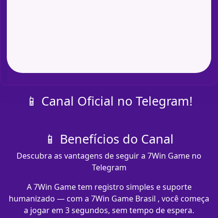
📱 Canal Oficial no Telegram!
📱 Benefícios do Canal
Descubra as vantagens de seguir a 7Win Game no
Telegram
A 7Win Game tem registro simples e suporte
humanizado — com a 7Win Game Brasil , você começa
a jogar em 3 segundos, sem tempo de espera.