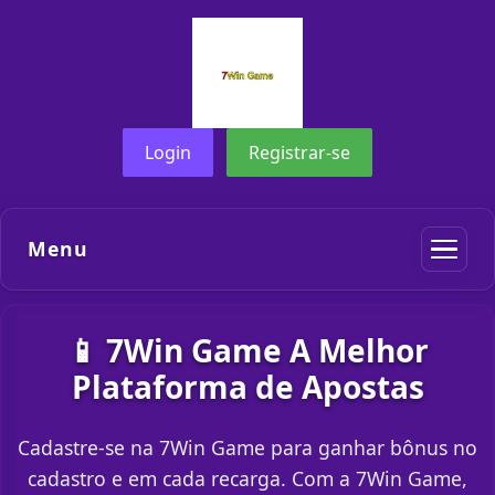
Login
Registrar-se
Menu
📱 7Win Game A Melhor
Plataforma de Apostas
Cadastre-se na 7Win Game para ganhar bônus no
cadastro e em cada recarga. Com a 7Win Game,