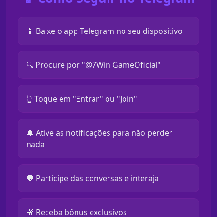
📱 Baixe o app Telegram no seu dispositivo
🔍 Procure por "@7Win GameOficial"
👆 Toque em "Entrar" ou "Join"
🔔 Ative as notificações para não perder
nada
💬 Participe das conversas e interaja
🎁 Receba bônus exclusivos