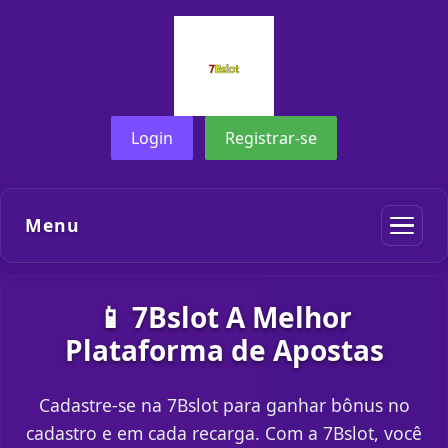
Login
Registrar-se
Menu
📱 7Bslot A Melhor
Plataforma de Apostas
Cadastre-se na 7Bslot para ganhar bônus no
cadastro e em cada recarga. Com a 7Bslot, você