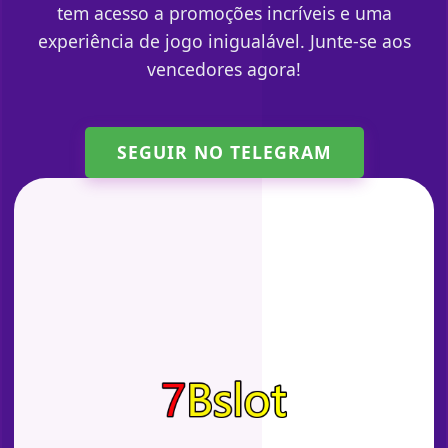
tem acesso a promoções incríveis e uma
experiência de jogo inigualável. Junte-se aos
vencedores agora!
SEGUIR NO TELEGRAM