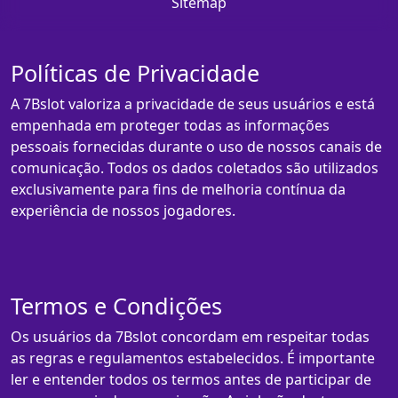
Sitemap
Políticas de Privacidade
A 7Bslot valoriza a privacidade de seus usuários e está
empenhada em proteger todas as informações
pessoais fornecidas durante o uso de nossos canais de
comunicação. Todos os dados coletados são utilizados
exclusivamente para fins de melhoria contínua da
experiência de nossos jogadores.
Termos e Condições
Os usuários da 7Bslot concordam em respeitar todas
as regras e regulamentos estabelecidos. É importante
ler e entender todos os termos antes de participar de